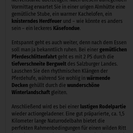
Vormittag erwartet Sie in einer urigen Almhütte eine
gemütliche Stube, ein warmer Kachelofen, ein
knisterndes Herdfeuer
und – wie könnte es anders
sein – ein leckeres
Käsefondue
.
Entspannt geht es auch weiter, denn nach dem Essen
soll man ja bekanntlich ruhen. Bei einer
gemütlichen
Pferdeschlittenfahrt
geht es mit 2 PS durch die
tiefverschneite Bergwelt
des Salzburger Landes.
Lauschen Sie den rhythmischen Klängen der
Pferdehufe, während Sie wohlig in
wärmende
Decken
gehüllt durch die
wunderschöne
Winterlandschaft
gleiten.
Anschließend wird es bei einer
lustigen Rodelpartie
wieder actiongeladener. Eine gut präparierte, ca. 1,5
Kilometer lange Naturrodelbahn bietet die
perfekten Rahmenbedingungen für einen wilden Ritt