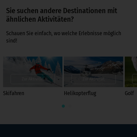
Sie suchen andere Destinationen mit
ähnlichen Aktivitäten?
Schauen Sie einfach, wo welche Erlebnisse möglich
sind!
Zur Aktivität
Zur Aktivität
Skifahren
Helikopterflug
Golf
1
2