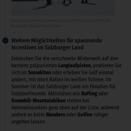
Bei einer Schneeschuhwanderung kann man die traumhafte
Bergwelt entspannt genießen
Weitere Möglichkeiten für spannende
Incentives im Salzburger Land
Entdecken Sie die verschneite Winterwelt auf den
bestens präparierten
Langlaufpisten
, probieren Sie
sich im
Snowkiten
oder erleben Sie Golf einmal
anders, mit roten Bällen im weißen Schnee. Im
Sommer ist das Salzburger Land ein Paradies für
Outdoorfreunde. Aktivitäten wie
Rafting
oder
Downhill-Mountainbiken
stehen bei
Adrenalinjunkies ganz oben auf der Liste, während
andere es beim
Wandern
oder
Golfen
ruhiger
angehen lassen.