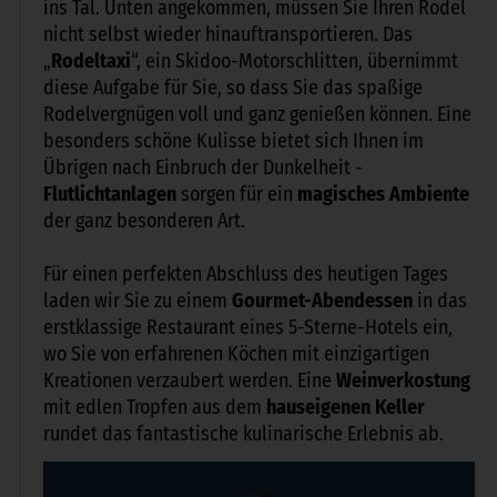
ins Tal. Unten angekommen, müssen Sie Ihren Rodel
nicht selbst wieder hinauftransportieren. Das
„
Rodeltaxi
“, ein Skidoo-Motorschlitten, übernimmt
diese Aufgabe für Sie, so dass Sie das spaßige
Rodelvergnügen voll und ganz genießen können. Eine
besonders schöne Kulisse bietet sich Ihnen im
Übrigen nach Einbruch der Dunkelheit -
Flutlichtanlagen
sorgen für ein
magisches Ambiente
der ganz besonderen Art.
Für einen perfekten Abschluss des heutigen Tages
laden wir Sie zu einem
Gourmet-Abendessen
in das
erstklassige Restaurant eines 5-Sterne-Hotels ein,
wo Sie von erfahrenen Köchen mit einzigartigen
Kreationen verzaubert werden. Eine
Weinverkostung
mit edlen Tropfen aus dem
hauseigenen Keller
rundet das fantastische kulinarische Erlebnis ab.