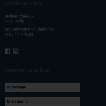
die reisemanufaktur
Berliner Straße 27
13127 Berlin
service(at)reisemanufaktur.de
030 / 44 03 25 83
Newsletter Anmeldung