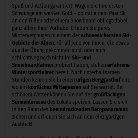
Spaß und Action garantiert. Wagen Sie Ihre ersten
Schwünge am weißen Gold – ob mit einem Paar Ski
an den Füßen oder einem Snowboard obliegt dabei
ganz allein Ihrer Vorliebe. Erleben Sie pures
Wintervergnügen in einem der
schneesichersten Ski-
Gebiete der Alpen
. Für all jene von Ihnen, die etwas
aus der Übung gekommen sind, oder sich
schlichtweg noch nicht im
Ski- und
Snowboardfahren
probiert haben, stehen
erfahrene
Wintersportlehrer
bereit. Nach unterhaltsamen
Stunden kehren Sie in einen
urigen Berggasthof
ein,
wo ein
köstliches Mittagessen
auf Sie wartet. Bei
schönem Wetter können Sie auf der
großflächigen
Sonnenterasse
des Lokals speisen. Lassen Sie sich
in den Bann des
beeindruckenden Bergpanoramas
ziehen und erfreuen Sie sich an dem einzigartigen
Ausblick!