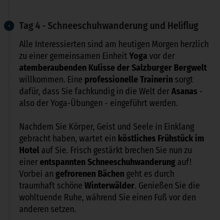
Tag 4 - Schneeschuhwanderung und Heliflug
Alle Interessierten sind am heutigen Morgen herzlich
zu einer gemeinsamen Einheit
Yoga
vor der
atemberaubenden Kulisse der Salzburger Bergwelt
willkommen. Eine
professionelle Trainerin
sorgt
dafür, dass Sie fachkundig in die Welt der
Asanas
-
also der Yoga-Übungen - eingeführt werden.
Nachdem Sie Körper, Geist und Seele in Einklang
gebracht haben, wartet ein
köstliches Frühstück im
Hotel
auf Sie. Frisch gestärkt brechen Sie nun zu
einer
entspannten
Schneeschuhwanderung
auf!
Vorbei an
gefrorenen Bächen
geht es durch
traumhaft schöne
Winterwälder
. Genießen Sie die
wohltuende Ruhe, während Sie einen Fuß vor den
anderen setzen.