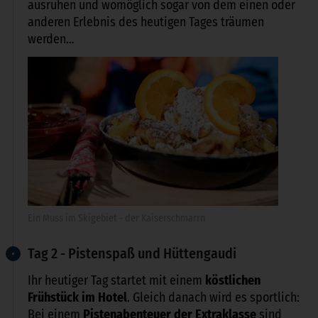
ausruhen und womöglich sogar von dem einen oder
anderen Erlebnis des heutigen Tages träumen
werden…
Ein Muss im Skigebiet - der Kaiserschmarrn
Tag 2 - Pistenspaß und Hüttengaudi
Ihr heutiger Tag startet mit einem
köstlichen
Frühstück im Hotel
. Gleich danach wird es sportlich:
Bei einem
Pistenabenteuer der Extraklasse
sind