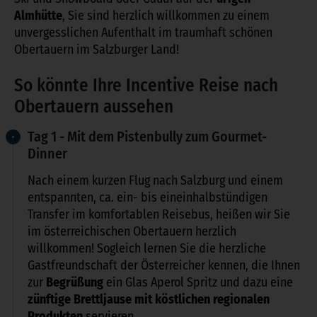
Almhütte
, Sie sind herzlich willkommen zu einem
unvergesslichen Aufenthalt im traumhaft schönen
Obertauern im Salzburger Land!
So könnte Ihre Incentive Reise nach
Obertauern aussehen
Tag 1 - Mit dem Pistenbully zum Gourmet-
Dinner
Nach einem kurzen Flug nach Salzburg und einem
entspannten, ca. ein- bis eineinhalbstündigen
Transfer im komfortablen Reisebus, heißen wir Sie
im österreichischen Obertauern herzlich
willkommen! Sogleich lernen Sie die herzliche
Gastfreundschaft der Österreicher kennen, die Ihnen
zur
Begrüßung
ein Glas Aperol Spritz und dazu eine
zünftige Brettljause
mit köstlichen regionalen
Produkten
servieren.