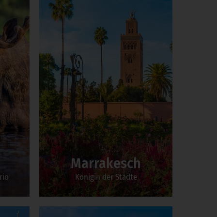
Marrakesch
rio
Königin der Städte
Zum Incentive