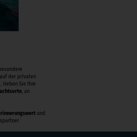
 besondere
 auf der privaten
. Heben Sie Ihre
uchtsorte
, an
Erinnerungswert
und
spartner.