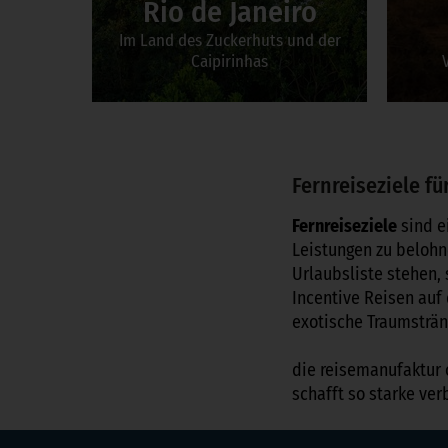
Rio de Janeiro
Im Land des Zuckerhuts und der
Caipirinhas
Zum Incentive
Fernreiseziele fü
Fernreiseziele
sind e
Leistungen zu belohne
Urlaubsliste stehen,
Incentive Reisen auf
exotische Traumsträn
die reisemanufaktur 
schafft so starke ve