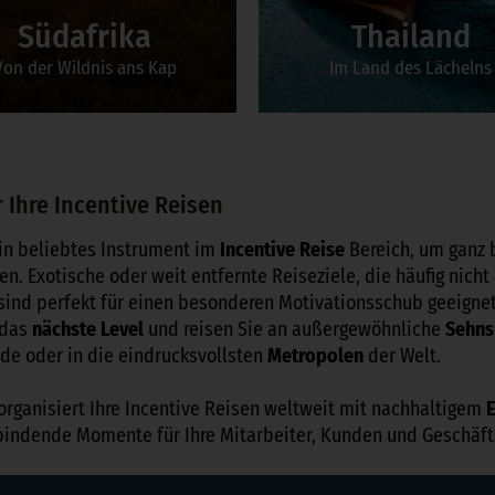
Südafrika
Thailand
Von der Wildnis ans Kap
Im Land des Lächelns
Zum Incentive
Zum Incentive
r Ihre Incentive Reisen
in beliebtes Instrument im
Incentive Reise
Bereich, um ganz
n. Exotische oder weit entfernte Reiseziele, die häufig nicht
 sind perfekt für einen besonderen Motivationsschub geeignet
 das
nächste Level
und reisen Sie an außergewöhnliche
Sehns
de oder in die eindrucksvollsten
Metropolen
der Welt.
organisiert Ihre Incentive Reisen weltweit mit nachhaltigem
rbindende Momente für Ihre Mitarbeiter, Kunden und Geschäft