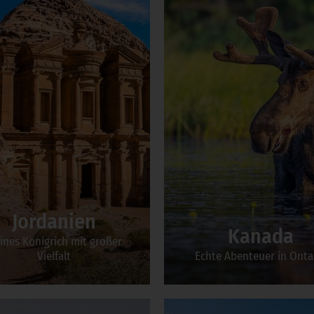
Jordanien
Kanada
ines Königrich mit großer
Vielfalt
Echte Abenteuer in Onta
Zum Incentive
Zum Incentive