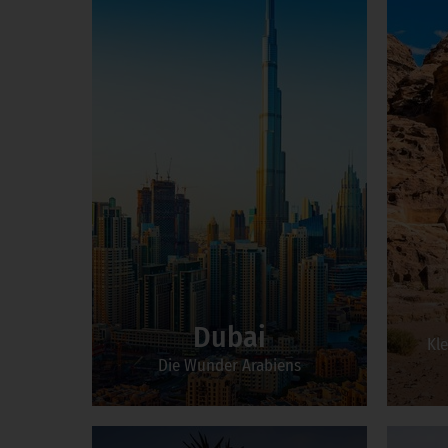
Dubai
Kle
Die Wunder Arabiens
Zum Incentive