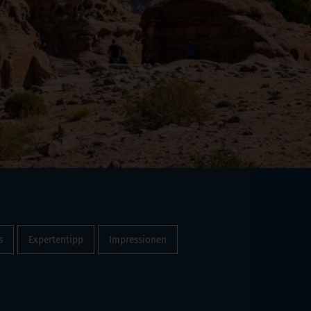
s
Expertentipp
Impressionen