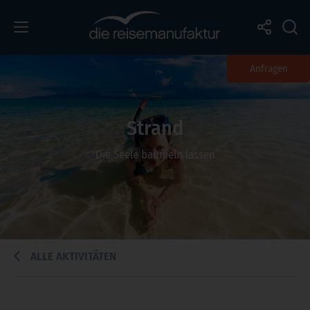
Anfragen
Strand
Die Seele baumeln lassen
ALLE AKTIVITÄTEN