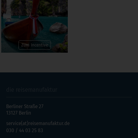
Zum Incentive
die reisemanufaktur
Berliner Straße 27
13127 Berlin
service(at)reisemanufaktur.de
030 / 44 03 25 83