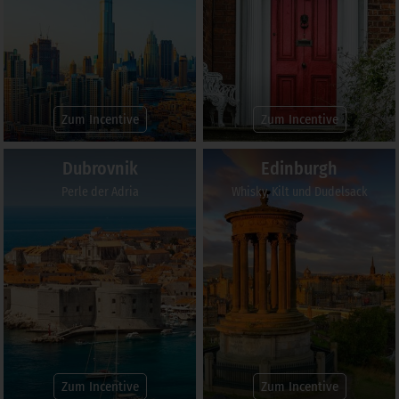
Zum Incentive
Zum Incentive
Dubrovnik
Edinburgh
Perle der Adria
Whisky, Kilt und Dudelsack
Zum Incentive
Zum Incentive